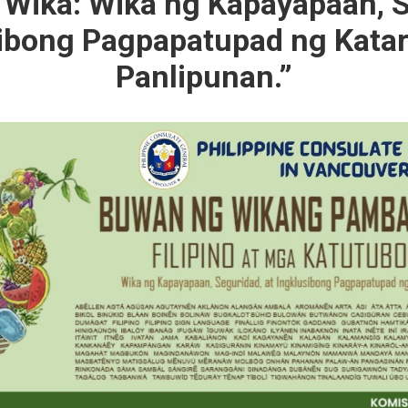
Wika: Wika ng Kapayapaan, S
sibong Pagpapatupad ng Kata
Panlipunan.”