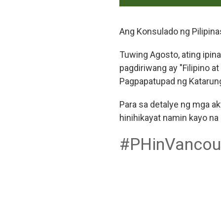
Ang Konsulado ng Pilipin
Tuwing Agosto, ating ipi
pagdiriwang ay "Filipino 
Pagpapatupad ng Katarung
Para sa detalye ng mga ak
hinihikayat namin kayo na
#PHinVancou