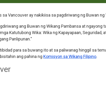
as sa Vancouver ay nakikiisa sa pagdiriwang ng Buwan n
nagdiriwang ang Buwan ng Wikang Pambansa at ngayong t
at mga Katutubong Wika: Wika ng Kapayapaan, Seguridad, a
ang Panlipunan."
tibidad para sa buwang ito at sa paliwanag hinggil sa tem
 bisitahin ang pahina ng
Komisyon sa Wikang Filipino
.
ver