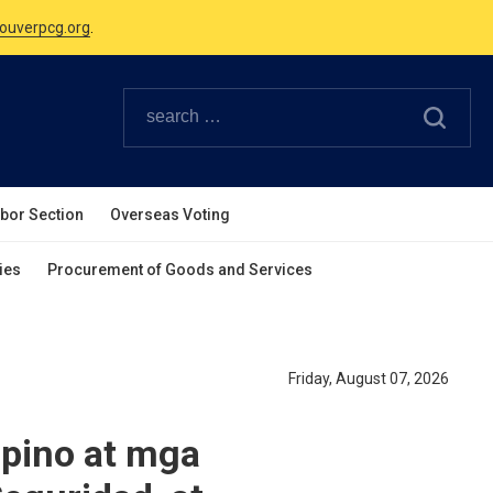
Canadian Holidays.
ouverpcg.org
.
abor Section
Overseas Voting
ies
Procurement of Goods and Services
Friday, August 07, 2026
pino at mga